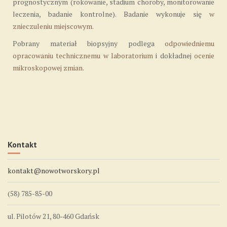
prognostycznym (rokowanie, stadium choroby, monitorowanie
leczenia, badanie kontrolne). Badanie wykonuje się
w
znieczuleniu miejscowym
.
Pobrany materiał biopsyjny podlega
odpowiedniemu
opracowaniu technicznemu w laboratorium
i dokładnej
ocenie
mikroskopowej zmian.
Kontakt
kontakt@nowotworskory.pl
(58) 785-85-00
ul. Pilotów 21, 80-460 Gdańsk