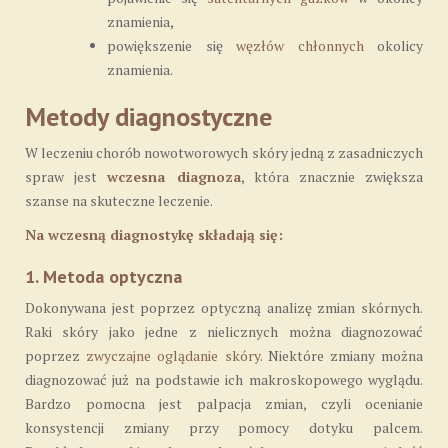
znamienia,
powiększenie się
węzłów chłonnych
okolicy
znamienia.
Metody diagnostyczne
W leczeniu chorób nowotworowych skóry jedną z zasadniczych
spraw jest
wczesna diagnoza
, która znacznie zwiększa
szanse na skuteczne leczenie.
Na wczesną diagnostykę składają się:
1. Metoda optyczna
Dokonywana jest poprzez optyczną analizę zmian skórnych.
Raki skóry jako jedne z nielicznych można diagnozować
poprzez
zwyczajne oglądanie skóry
. Niektóre zmiany można
diagnozować już na podstawie ich makroskopowego wyglądu.
Bardzo pomocna jest palpacja zmian, czyli ocenianie
konsystencji zmiany przy pomocy dotyku palcem.