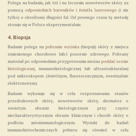
Polega na badaniu, jak też i na leczeniu nowotworów skóry za
pomocą
odpowiednich barwników i światła laserowego
(i nie
tylko) o określonej długości fal. Od pewnego czasu tę metodę
stosuje się w Polsce eksperymentalnie.
4. Biopsja
Badanie polega na
pobraniu wycinka
(biopsji) skóry z miejsca
zmienionego chorobowo lub/i pozornie zdrowego. Pobrany
materiał po odpowiednim przygotowaniu można
poddać ocenie
histologicznej
, immunohistologicznej lub ultrastrukturalnej
pod mikroskopem (świetlnym, fluorescencyjnym, ewentualnie
elektronowym).
Badanie wykonuje się w celu rozpoznawania stanów
przedrakowych skóry, nowotworów skóry, dermatoz o
swoistym obrazie histologicznym przy często
niecharakterystycznym obrazie klinicznym i chorób skóry o
podłożu autoimmunologicznym. Wycinki do badań
immunohistochemicznych pobiera się również w celu